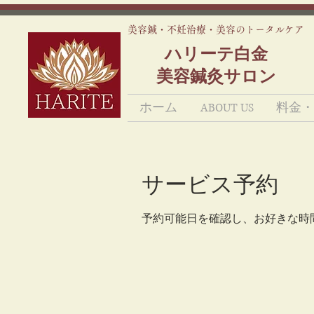
美容鍼・不妊治療・美容のトータルケア
ハリーテ白金
美容鍼灸サロン
ホーム
ABOUT US
料金・
サービス予約
予約可能日を確認し、お好きな時