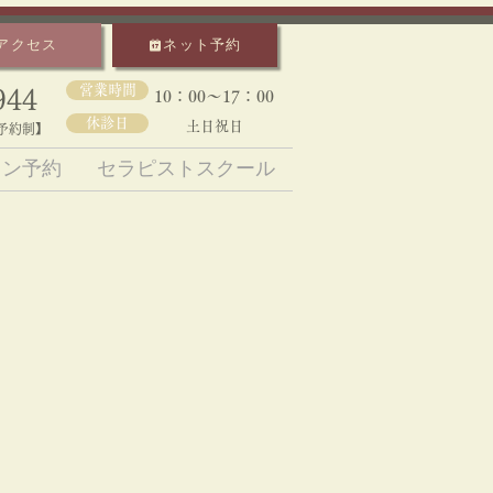
アクセス
ネット予約
営業時間
944
10：00～17：00​
休診日
土日祝日
予約制】
イン予約
セラピストスクール