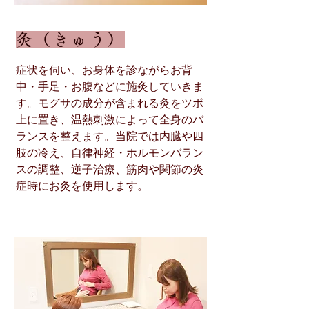
灸（きゅう）
症状を伺い、お身体を診ながらお背
中・手足・お腹などに施灸していきま
す。モグサの成分が含まれる灸をツボ
上に置き、温熱刺激によって全身のバ
ランスを整えます。当院では内臓や四
肢の冷え、自律神経・ホルモンバラン
スの調整、逆子治療、筋肉や関節の炎
症時にお灸を使用します。