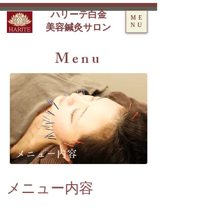
ハリーテ白金
ME
NU
美容鍼灸サロン
Menu
メニュー内容
​メニュー内容