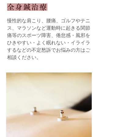
全身鍼治療
慢性的な肩こり、腰痛、ゴルフやテニ
ス、マラソンなど運動時に起きる関節
痛等のスポーツ障害、倦怠感・風邪を
ひきやすい・よく眠れない・イライラ
するなどの
不定愁訴でお悩みの方はご
相談ください。