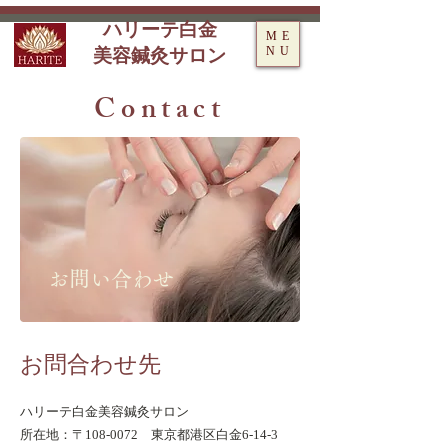
ハリーテ白金
ME
NU
美容鍼灸サロン
Contact
お問い合わせ
お問合わせ先
ハリーテ白金美容鍼灸サロン
所在地：〒108-0072 東京都港区白金6-14-3