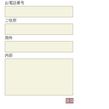
お電話番号
ご住所
用件
内容
送信