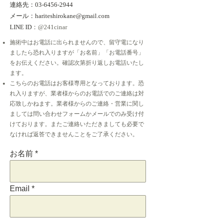
連絡先：03-6456-2944
メール：
hariteshirokane@gmail.com
LINE ID
：@241cinar
施術中はお電話に出られませんので、留守電になり
ましたら恐れ入りますが「お名前」「お電話番号」
をお伝えください。確認次第折り返しお電話いたし
ます。
こちらのお電話はお客様専用となっております。恐
れ入りますが、業者様からのお電話でのご連絡は対
応致しかねます。業者様からのご連絡・営業に関し
ましては問い合わせフォームかメールでのみ受け付
けております。またご連絡いただきましても必要で
なければ返答できませんことをご了承ください。
お名前
Email